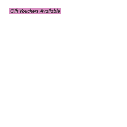
Gift Vouchers Available