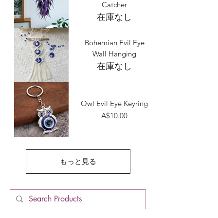
Catcher
在庫なし
Bohemian Evil Eye
Wall Hanging
在庫なし
Owl Evil Eye Keyring
価格
A$10.00
もっと見る