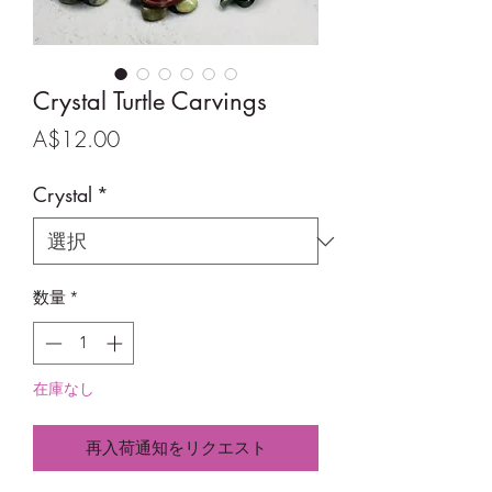
Crystal Turtle Carvings
価
A$12.00
格
Crystal
*
数量
*
在庫なし
再入荷通知をリクエスト