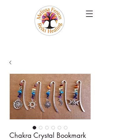
Chakra Crystal Bookmark