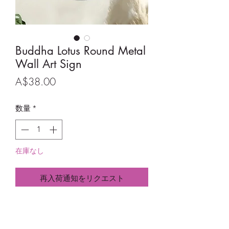
Buddha Lotus Round Metal
Wall Art Sign
価
A$38.00
格
数量
*
在庫なし
再入荷通知をリクエスト
Buddha Lotus Round Metal Wall Art
Sign