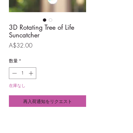
3D Rotating Tree of Life
Suncatcher
価
A$32.00
格
数量
*
在庫なし
再入荷通知をリクエスト
3D Rotating Tree of Life Suncatcher
Size:
Tree - 10cm